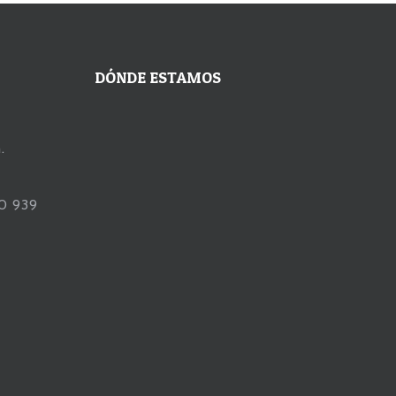
DÓNDE ESTAMOS
.
90 939