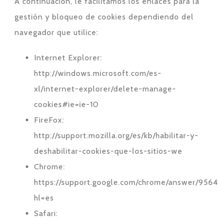
A continuación, le facilitamos los enlaces para la
gestión y bloqueo de cookies dependiendo del
navegador que utilice:
Internet Explorer:
http://windows.microsoft.com/es-
xl/internet-explorer/delete-manage-
cookies#ie=ie-10
FireFox:
http://support.mozilla.org/es/kb/habilitar-y-
deshabilitar-cookies-que-los-sitios-we
Chrome:
https://support.google.com/chrome/answer/956
hl=es
Safari: