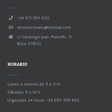
+34 971 399 020
vilaveterinaris@hotmail.com
c/ Canónigo Juan Planells, 11
Ibiza 07800
HORARIO
Lunes a viernes de 9 a 21 h.
Sábados 9 a 14 h.
Urgencias 24 horas +34 690 939 845