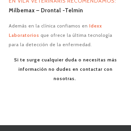
EN VILA VETERINARIS RECOMENDAMOS:
Milbemax – Drontal -Telmin
Además en la clínica confiamos en
Idexx
Laboratorios
que ofrece la última tecnología
para la detección de la enfermedad.
Si te surge cualquier duda o necesitas más
información no dudes en contactar con
nosotras.