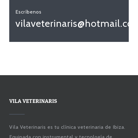
Escríbenos
vilaveterinaris@hotmail.co
VILA VETERINARIS
Vila Veterinaris es tu clínica veterinaria de Ibiza.
Equipada con instrumental y tecnología de