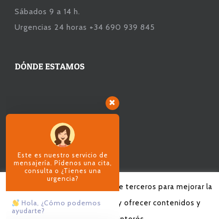
Sábados 9 a 14 h.
Urgencias 24 horas +34 690 939 845
DÓNDE ESTAMOS
Este es nuestro servicio de
mensajería. Pídenos una cita,
consulta o ¿Tienes una
urgencia?
Utilizamos cookies propias y de terceros para mejorar la
Hola, ¿Cómo podemos
experiencia de navegación y ofrecer contenidos y
ayudarte?