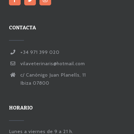
CONTACTA
+34 971 399 020
vilaveterinaris@hotmail.com
c/ Canónigo Juan Planells, 11
Ibiza 07800
HORARIO
Lunes a viernes de 9 a 21 h.