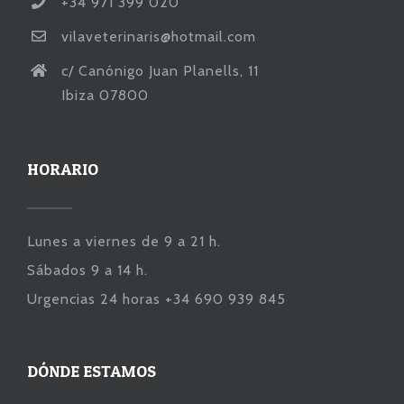
+34 971 399 020
vilaveterinaris@hotmail.com
c/ Canónigo Juan Planells, 11
Ibiza 07800
HORARIO
Lunes a viernes de 9 a 21 h.
Sábados 9 a 14 h.
Urgencias 24 horas +34 690 939 845
DÓNDE ESTAMOS