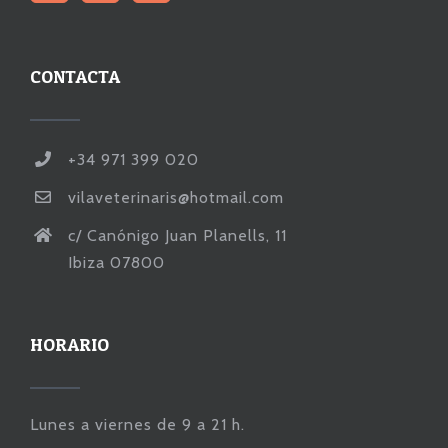
CONTACTA
+34 971 399 020
vilaveterinaris@hotmail.com
c/ Canónigo Juan Planells, 11
Ibiza 07800
HORARIO
Lunes a viernes de 9 a 21 h.