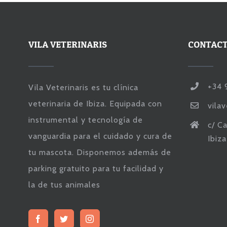
VILA VETERINARIS
CONTAC
+34 
Vila Veterinaris es tu clínica
veterinaria de Ibiza. Equipada con
vila
instrumental y tecnología de
c/ Ca
vanguardia para el cuidado y cura de
Ibiz
tu mascota. Disponemos además de
parking gratuito para tu facilidad y
la de tus animales