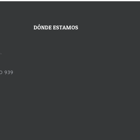
DÓNDE ESTAMOS
.
90 939