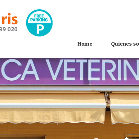
Home
Quienes s