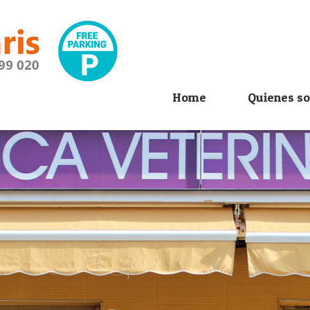
Home
Quienes s