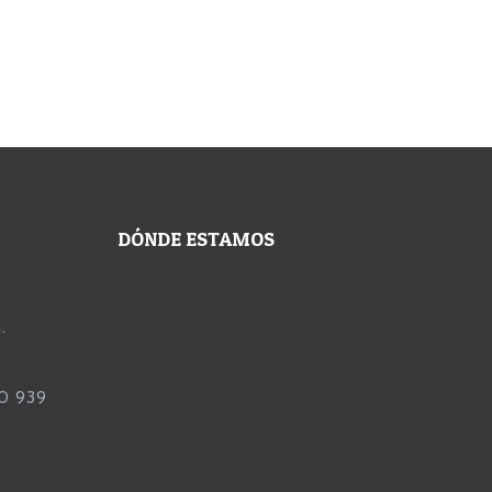
DÓNDE ESTAMOS
.
90 939