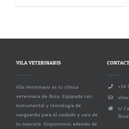
VILA VETERINARIS
CONTAC
+34 
Vila Veterinaris es tu clínica
veterinaria de Ibiza. Equipada con
vila
instrumental y tecnología de
c/ Ca
vanguardia para el cuidado y cura de
Ibiz
tu mascota. Disponemos además de